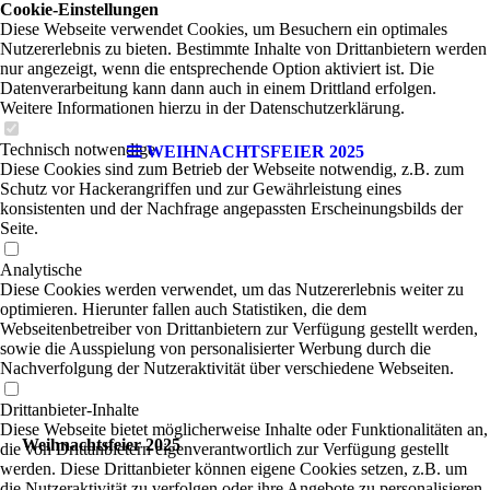
Cookie-Einstellungen
Diese Webseite verwendet Cookies, um Besuchern ein optimales
Nutzererlebnis zu bieten. Bestimmte Inhalte von Drittanbietern werden
nur angezeigt, wenn die entsprechende Option aktiviert ist. Die
Datenverarbeitung kann dann auch in einem Drittland erfolgen.
Weitere Informationen hierzu in der Datenschutzerklärung.
Technisch notwendige
WEIHNACHTSFEIER 2025
Diese Cookies sind zum Betrieb der Webseite notwendig, z.B. zum
Schutz vor Hackerangriffen und zur Gewährleistung eines
konsistenten und der Nachfrage angepassten Erscheinungsbilds der
Seite.
Analytische
Diese Cookies werden verwendet, um das Nutzererlebnis weiter zu
optimieren. Hierunter fallen auch Statistiken, die dem
Webseitenbetreiber von Drittanbietern zur Verfügung gestellt werden,
sowie die Ausspielung von personalisierter Werbung durch die
Nachverfolgung der Nutzeraktivität über verschiedene Webseiten.
Drittanbieter-Inhalte
Diese Webseite bietet möglicherweise Inhalte oder Funktionalitäten an,
Weihnachtsfeier 2025
die von Drittanbietern eigenverantwortlich zur Verfügung gestellt
werden. Diese Drittanbieter können eigene Cookies setzen, z.B. um
die Nutzeraktivität zu verfolgen oder ihre Angebote zu personalisieren